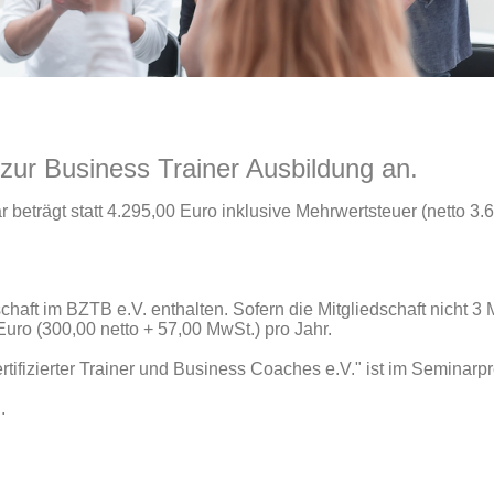
 zur Business Trainer Ausbildung an.
beträgt statt 4.295,00 Euro inklusive Mehrwertsteuer (netto 3
chaft im BZTB e.V. enthalten. Sofern die Mitgliedschaft nicht 3 
Euro (300,00 netto + 57,00 MwSt.) pro Jahr.
ifizierter Trainer und Business Coaches e.V." ist im Seminarpre
.